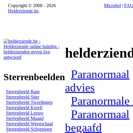
Copyright © 2008 - 2026
Microbel
|
FA
Helderziende.be
.
helderzien
Paranormaal
Sterrenbeelden
advies
Sterrenbeeld Ram
Sterrenbeeld Stier
Paranormale 
Sterrenbeeld Tweelingen
Sterrenbeeld Kreeft
Paranormaal
Sterrenbeeld Leeuw
Sterrenbeeld Maagd
Sterrenbeeld Weegschaal
begaafd
Sterrenbeeld Schorpioen