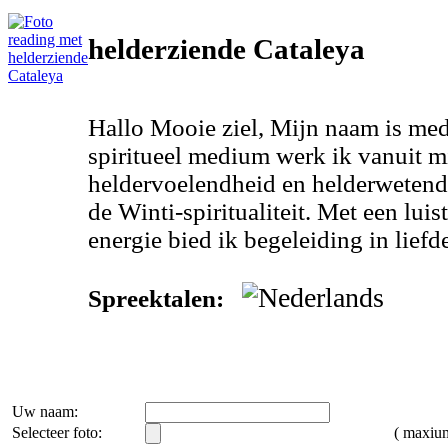
helderziende Cataleya
Hallo Mooie ziel, Mijn naam is me
spiritueel medium werk ik vanuit mij
heldervoelendheid en helderweten
de Winti-spiritualiteit. Met een lui
energie bied ik begeleiding in liefde,
Spreektalen:
Uw naam:
Selecteer foto:
( maxi