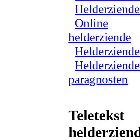
Helderziende
Online
helderziende
Helderziend
Helderziende
paragnosten
Teletekst
helderzien