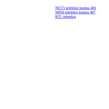
NET5 teletekst pagina 481
SBS6 teletekst pagina 487
RTL teletekst