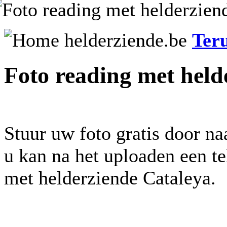
Ter
Foto reading met held
Stuur uw foto gratis door na
u kan na het uploaden een t
met helderziende Cataleya.