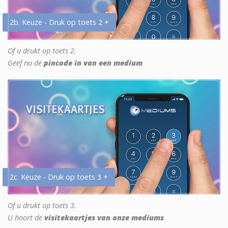
2b. Keuze - Druk op toets 2 +
Of u drukt op toets 2.
Geef nu de
pincode in van een medium
2c. Keuze - Druk op toets 3 +
Of u drukt op toets 3.
U hoort de
visitekaartjes van onze mediums