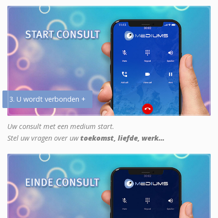
3. U wordt verbonden +
Uw consult met een medium start.
Stel uw vragen over uw
toekomst, liefde, werk...