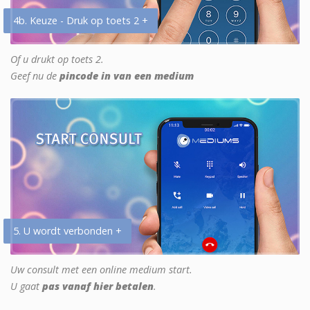
4b. Keuze - Druk op toets 2 +
Of u drukt op toets 2.
Geef nu de
pincode in van een medium
5. U wordt verbonden +
Uw consult met een online medium start.
U gaat
pas vanaf hier betalen
.