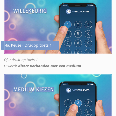
4a. Keuze - Druk op toets 1 +
Of u drukt op toets 1.
U wordt
direct verbonden met een medium