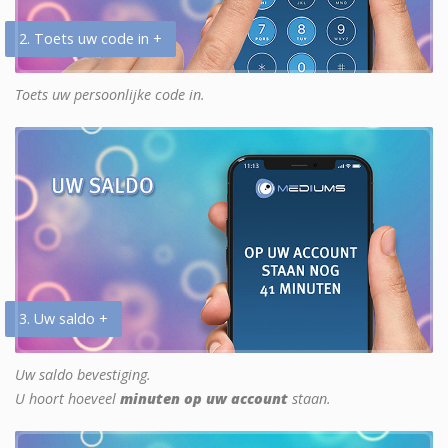
2. Toets uw code in +
Toets uw persoonlijke code in.
3. Uw saldo +
Uw saldo bevestiging.
U hoort hoeveel
minuten op uw account
staan.