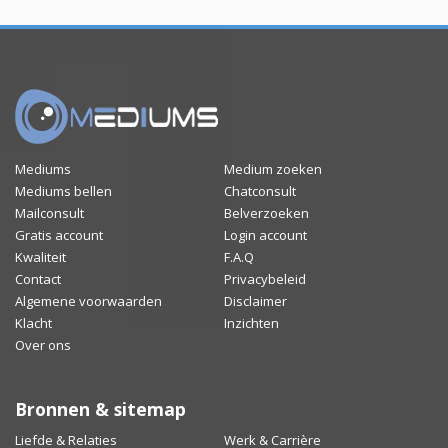
Mediums
Medium zoeken
Mediums bellen
Chatconsult
Mailconsult
Belverzoeken
Gratis account
Login account
Kwaliteit
F.A.Q
Contact
Privacybeleid
Algemene voorwaarden
Disclaimer
Klacht
Inzichten
Over ons
Bronnen & sitemap
Liefde & Relaties
Werk & Carrière