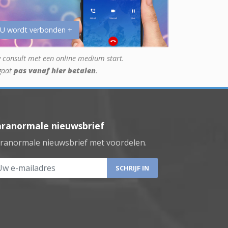
 U wordt verbonden +
 consult met een online medium start.
gaat
pas vanaf hier betalen
.
aranormale nieuwsbrief
ranormale nieuwsbrief met voordelen.
 e-mailadres