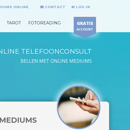
DIUMS ONLINE
CONTACT
LOG IN
TAROT
FOTOREADING
GRATIS
ACCOUNT
NLINE TELEFOONCONSULT
BELLEN MET ONLINE MEDIUMS
MEDIUMS