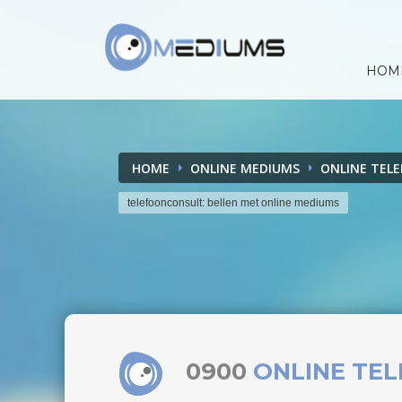
HOM
HOME
ONLINE MEDIUMS
ONLINE TEL
telefoonconsult: bellen met online mediums
0900
ONLINE TE