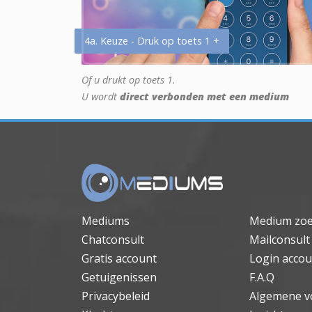
4a. Keuze - Druk op toets 1 +
Of u drukt op toets 1.
U wordt
direct verbonden met een medium
Mediums
Medium zo
Chatconsult
Mailconsult
Gratis account
Login accou
Getuigenissen
F.A.Q
Privacybeleid
Algemene v