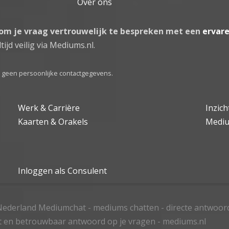
Over ons
 om je vraag vertrouwelijk te bespreken met een
ervar
tijd veilig via Mediums.nl.
el geen persoonlijke contactgegevens.
Werk & Carrière
Inzic
Kaarten & Orakels
Medi
Inloggen als Consulent
ederland Mediumchat - mediums chatten - directe antwoor
t en betrouwbaar antwoord op je vragen - mediums.nl