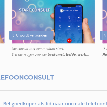
3. U wordt verbonden +
4.
Uw consult met een medium start.
U w
Stel uw vragen over uw
toekomst, liefde, werk...
Ha
LEFOONCONSULT
.
Bel goedkoper als lid naar normale telefoonl