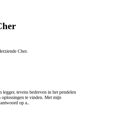
Cher
derziende Cher.
n legger, tevens bedreven in het pendelen
n oplossingen te vinden. Met mijn
 antwoord op a..