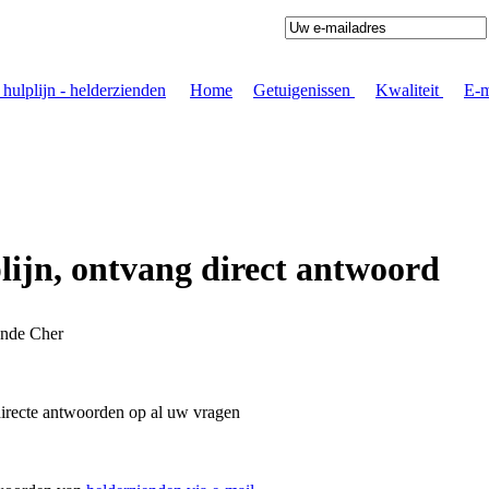
Home
|
Getuigenissen
|
Kwaliteit
|
E-m
ijn, ontvang direct antwoord
ende Cher
irecte antwoorden op al uw vragen