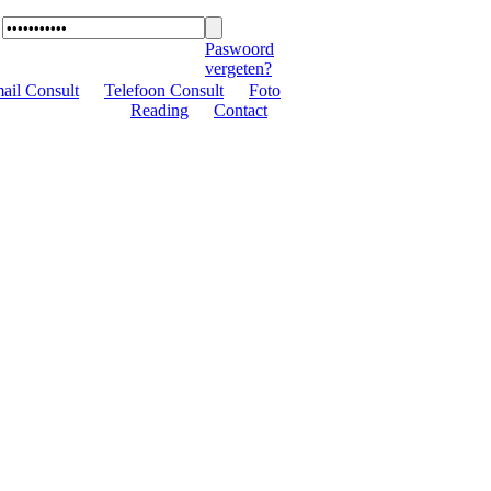
Paswoord
vergeten?
ail Consult
|
Telefoon Consult
|
Foto
Reading
|
Contact