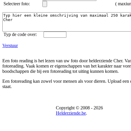
Selecteer foto:
( maxi
Typ de code over:
Verstuur
Een foto reading is het lezen van uw foto door helderziende Cher. Van
fotoreading. Vaak komen er eigenschappen van het karakter naar voren
boodschappen die bij een fotoreading tot uiting kunnen komen.
Een fotoreading kan zowel voor mensen als voor dieren. Upload een dui
staat.
Copyright © 2008 - 2026
Helderziende.be
.