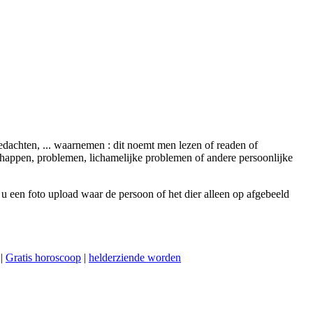
gedachten, ... waarnemen : dit noemt men lezen of readen of
chappen, problemen, lichamelijke problemen of andere persoonlijke
 u een foto upload waar de persoon of het dier alleen op afgebeeld
|
Gratis horoscoop
|
helderziende worden