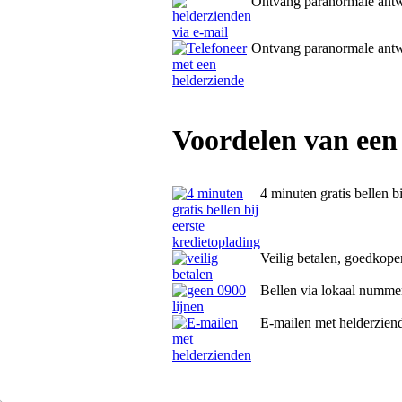
Ontvang paranormale ant
Ontvang paranormale ant
Voordelen van een
4 minuten gratis bellen b
Veilig betalen, goedkope
Bellen via lokaal numme
E-mailen met helderzien