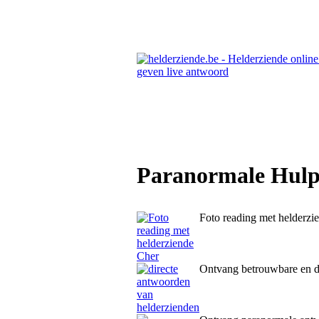
Paranormale Hulpl
Foto reading met helderzi
Ontvang betrouwbare en d