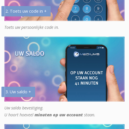
2. Toets uw code in +
Toets uw persoonlijke code in.
3. Uw saldo +
Uw saldo bevestiging.
U hoort hoeveel
minuten op uw account
staan.