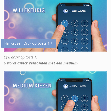
4a. Keuze - Druk op toets 1 +
Of u drukt op toets 1.
U wordt
direct verbonden met een medium