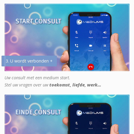
3. U wordt verbonden +
Uw consult met een medium start.
Stel uw vragen over uw
toekomst, liefde, werk...