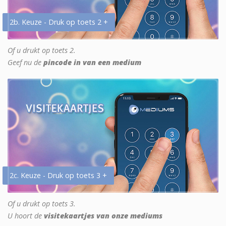
2b. Keuze - Druk op toets 2 +
Of u drukt op toets 2.
Geef nu de
pincode in van een medium
2c. Keuze - Druk op toets 3 +
Of u drukt op toets 3.
U hoort de
visitekaartjes van onze mediums