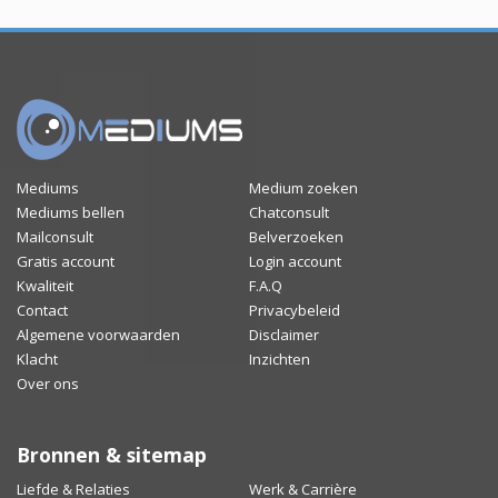
Mediums
Medium zoeken
Mediums bellen
Chatconsult
Mailconsult
Belverzoeken
Gratis account
Login account
Kwaliteit
F.A.Q
Contact
Privacybeleid
Algemene voorwaarden
Disclaimer
Klacht
Inzichten
Over ons
Bronnen & sitemap
Liefde & Relaties
Werk & Carrière