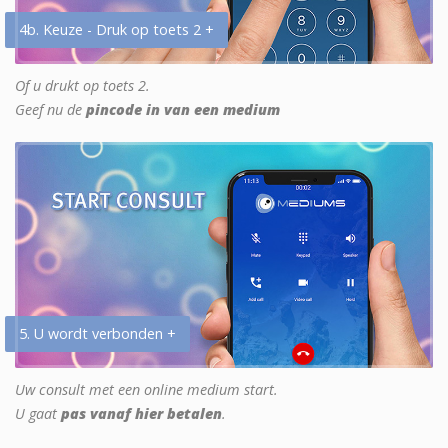
4b. Keuze - Druk op toets 2 +
Of u drukt op toets 2.
Geef nu de
pincode in van een medium
5. U wordt verbonden +
Uw consult met een online medium start.
U gaat
pas vanaf hier betalen
.