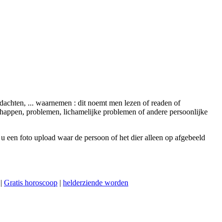
edachten, ... waarnemen : dit noemt men lezen of readen of
chappen, problemen, lichamelijke problemen of andere persoonlijke
 u een foto upload waar de persoon of het dier alleen op afgebeeld
|
Gratis horoscoop
|
helderziende worden