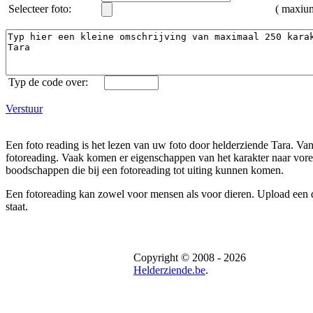
Selecteer foto:
( maxi
Typ de code over:
Verstuur
Een foto reading is het lezen van uw foto door helderziende Tara. Van
fotoreading. Vaak komen er eigenschappen van het karakter naar voren
boodschappen die bij een fotoreading tot uiting kunnen komen.
Een fotoreading kan zowel voor mensen als voor dieren. Upload een dui
staat.
Copyright © 2008 - 2026
Helderziende.be
.