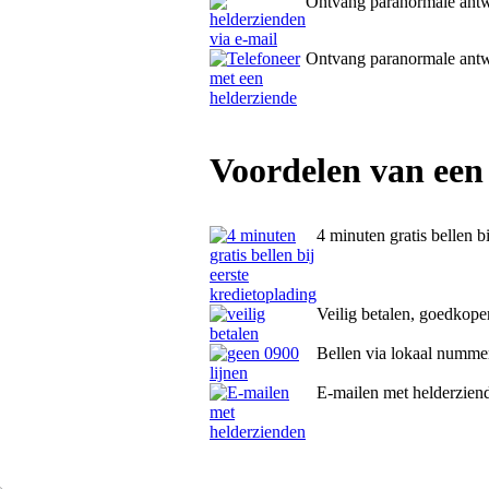
Ontvang paranormale ant
Ontvang paranormale ant
Voordelen van een
4 minuten gratis bellen b
Veilig betalen, goedkope
Bellen via lokaal numme
E-mailen met helderzien