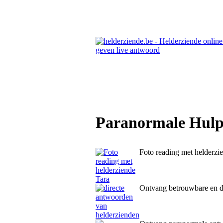
Paranormale Hulpl
Foto reading met helderzi
Ontvang betrouwbare en d