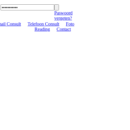
Paswoord
vergeten?
ail Consult
|
Telefoon Consult
|
Foto
Reading
|
Contact