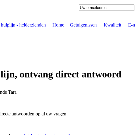
Home
|
Getuigenissen
|
Kwaliteit
|
E-m
ijn, ontvang direct antwoord
ende Tara
irecte antwoorden op al uw vragen