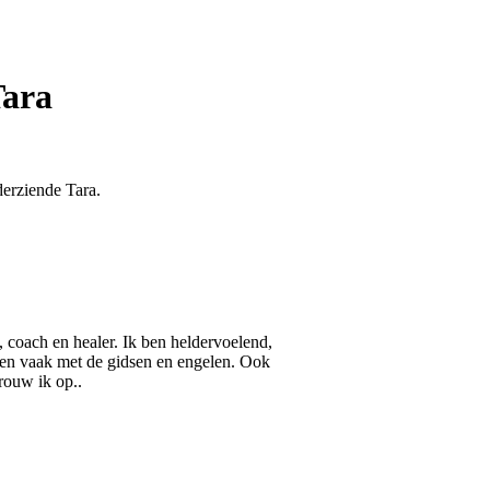
Tara
derziende Tara.
, coach en healer. Ik ben heldervoelend,
 en vaak met de gidsen en engelen. Ook
rouw ik op..