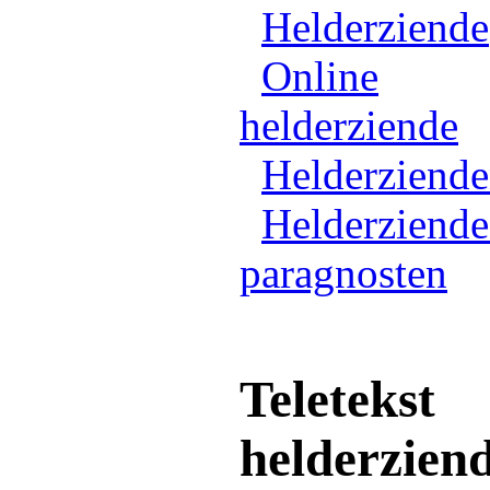
Helderziende
Online
helderziende
Helderziend
Helderziende
paragnosten
Teletekst
helderzien