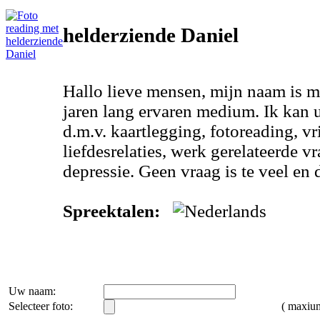
helderziende Daniel
Hallo lieve mensen, mijn naam is m
jaren lang ervaren medium. Ik kan 
d.m.v. kaartlegging, fotoreading, v
liefdesrelaties, werk gerelateerde v
depressie. Geen vraag is te veel en 
Spreektalen:
Uw naam:
Selecteer foto:
( maxi