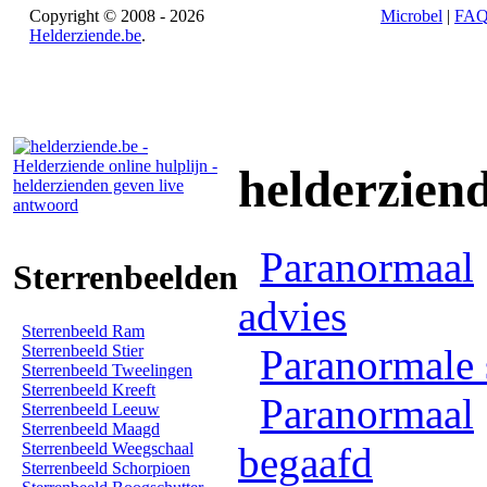
Copyright © 2008 - 2026
Microbel
|
FA
Helderziende.be
.
helderzien
Paranormaal
Sterrenbeelden
advies
Sterrenbeeld Ram
Sterrenbeeld Stier
Paranormale 
Sterrenbeeld Tweelingen
Sterrenbeeld Kreeft
Paranormaal
Sterrenbeeld Leeuw
Sterrenbeeld Maagd
Sterrenbeeld Weegschaal
begaafd
Sterrenbeeld Schorpioen