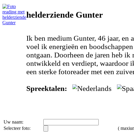
helderziende Gunter
Ik ben medium Gunter, 46 jaar, en a
voel ik energieën en boodschappen
ontgaan. Doorheen de jaren heb ik 
ontwikkeld en verdiept, waardoor i
een sterke fotoreader met een zuiver
Spreektalen:
Uw naam:
Selecteer foto:
( maxi