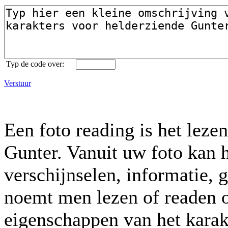
Typ de code over:
Verstuur
Een foto reading is het leze
Gunter. Vanuit uw foto kan h
verschijnselen, informatie, 
noemt men lezen of readen o
eigenschappen van het karak