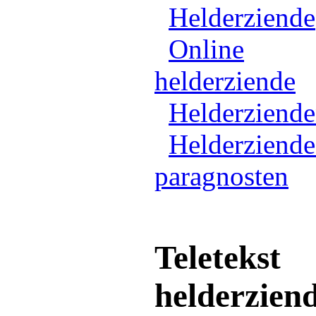
Helderziende
Online
helderziende
Helderziend
Helderziende
paragnosten
Teletekst
helderzien