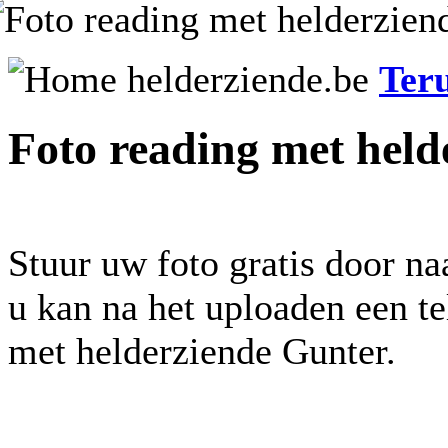
Ter
Foto reading met held
Stuur uw foto gratis door na
u kan na het uploaden een t
met helderziende Gunter.