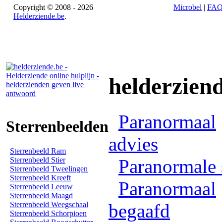
Copyright © 2008 - 2026
Microbel
|
FA
Helderziende.be
.
helderzien
Paranormaal
Sterrenbeelden
advies
Sterrenbeeld Ram
Sterrenbeeld Stier
Paranormale 
Sterrenbeeld Tweelingen
Sterrenbeeld Kreeft
Paranormaal
Sterrenbeeld Leeuw
Sterrenbeeld Maagd
Sterrenbeeld Weegschaal
begaafd
Sterrenbeeld Schorpioen