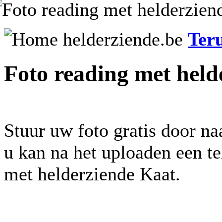
Ter
Foto reading met held
Stuur uw foto gratis door na
u kan na het uploaden een t
met helderziende Kaat.