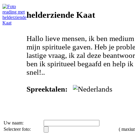
helderziende Kaat
Hallo lieve mensen, ik ben medium 
mijn spirituele gaven. Heb je probl
lastige vraag, ik zal deze beantwoo
ben ik spiritueel begaafd en help i
snel!..
Spreektalen:
Uw naam:
Selecteer foto:
( maxi