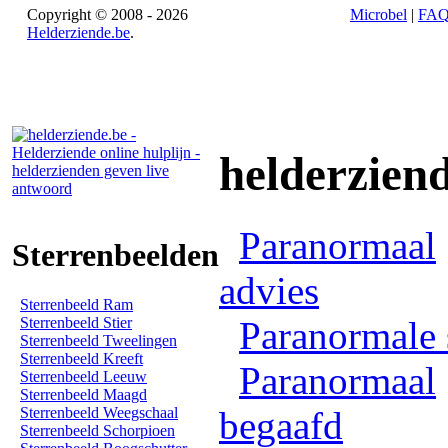
Copyright © 2008 - 2026
Microbel
|
FA
Helderziende.be
.
helderzien
Paranormaal
Sterrenbeelden
advies
Sterrenbeeld Ram
Sterrenbeeld Stier
Paranormale 
Sterrenbeeld Tweelingen
Sterrenbeeld Kreeft
Paranormaal
Sterrenbeeld Leeuw
Sterrenbeeld Maagd
Sterrenbeeld Weegschaal
begaafd
Sterrenbeeld Schorpioen