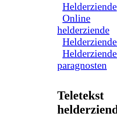
Helderziende
Online
helderziende
Helderziend
Helderziende
paragnosten
Teletekst
helderzien