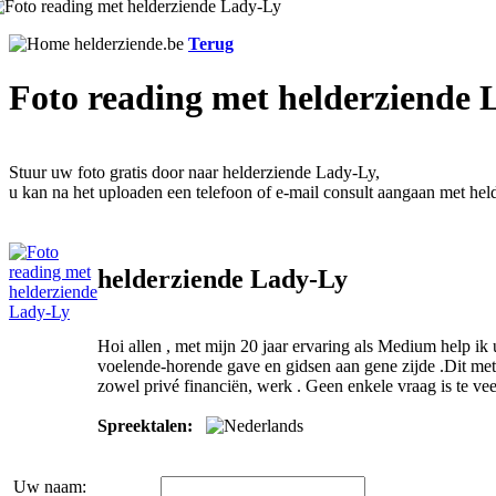
Terug
Foto reading met helderziende 
Stuur uw foto gratis door naar helderziende Lady-Ly,
u kan na het uploaden een telefoon of e-mail consult aangaan met he
helderziende Lady-Ly
Hoi allen , met mijn 20 jaar ervaring als Medium help ik 
voelende-horende gave en gidsen aan gene zijde .Dit met 
zowel privé financiën, werk . Geen enkele vraag is te veel
Spreektalen:
Uw naam: