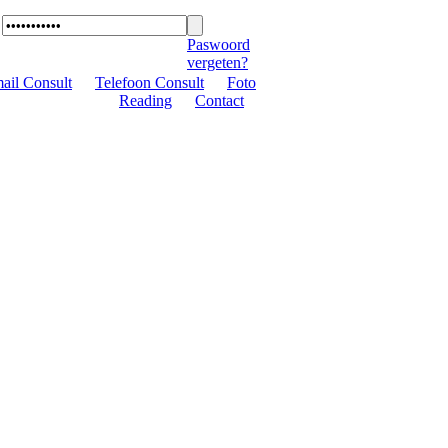
Paswoord
vergeten?
ail Consult
|
Telefoon Consult
|
Foto
Reading
|
Contact