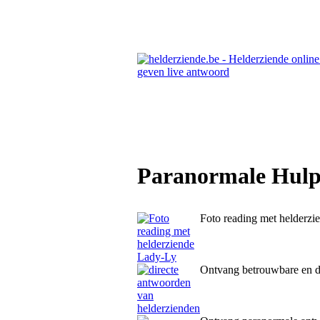
Paranormale Hulpl
Foto reading met helderz
Ontvang betrouwbare en d