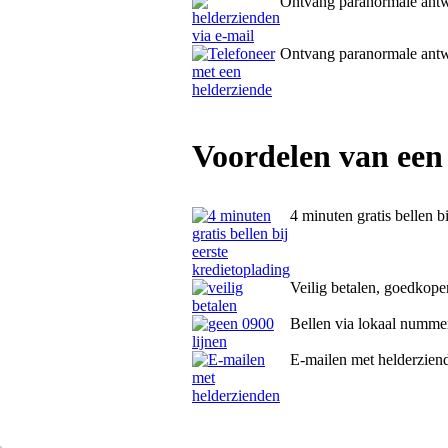
Ontvang paranormale ant
Ontvang paranormale ant
Voordelen van een
4 minuten gratis bellen b
Veilig betalen, goedkope
Bellen via lokaal numme
E-mailen met helderzien