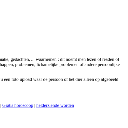
matie, gedachten, ... waarnemen : dit noemt men lezen of readen of
chappen, problemen, lichamelijke problemen of andere persoonlijke
 u een foto upload waar de persoon of het dier alleen op afgebeeld
|
Gratis horoscoop
|
helderziende worden