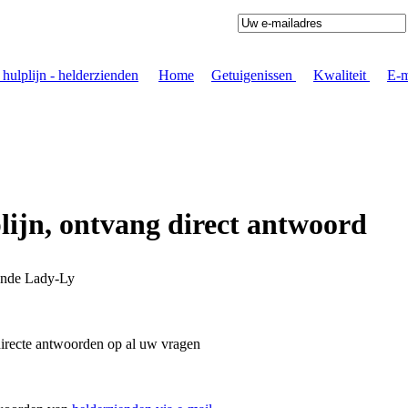
Home
|
Getuigenissen
|
Kwaliteit
|
E-m
ijn, ontvang direct antwoord
iende Lady-Ly
irecte antwoorden op al uw vragen