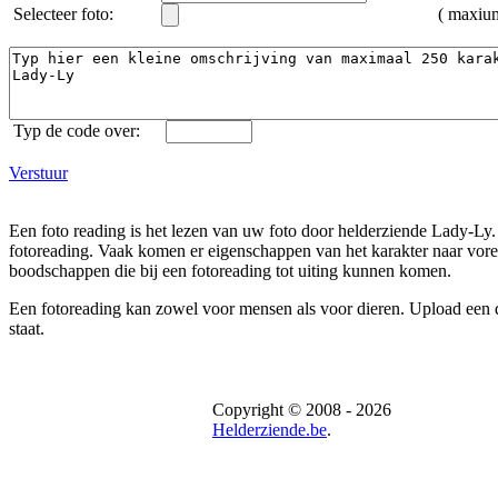
Selecteer foto:
( maxi
Typ de code over:
Verstuur
Een foto reading is het lezen van uw foto door helderziende Lady-Ly. 
fotoreading. Vaak komen er eigenschappen van het karakter naar voren
boodschappen die bij een fotoreading tot uiting kunnen komen.
Een fotoreading kan zowel voor mensen als voor dieren. Upload een dui
staat.
Copyright © 2008 - 2026
Helderziende.be
.