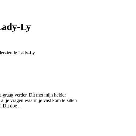
Lady-Ly
lderziende Lady-Ly.
u graag verder. Dit met mijn helder
al je vragen waarin je vast kom te zitten
 Dit doe ..