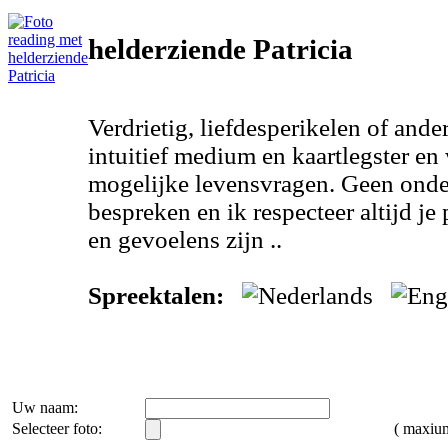
helderziende Patricia
Verdrietig, liefdesperikelen of ande
intuitief medium en kaartlegster en w
mogelijke levensvragen. Geen onde
bespreken en ik respecteer altijd j
en gevoelens zijn ..
Spreektalen:
Uw naam:
Selecteer foto:
( maxi