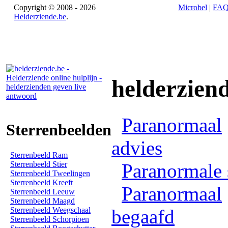
Copyright © 2008 - 2026
Microbel
|
FA
Helderziende.be
.
helderzien
Paranormaal
Sterrenbeelden
advies
Sterrenbeeld Ram
Sterrenbeeld Stier
Paranormale 
Sterrenbeeld Tweelingen
Sterrenbeeld Kreeft
Paranormaal
Sterrenbeeld Leeuw
Sterrenbeeld Maagd
Sterrenbeeld Weegschaal
begaafd
Sterrenbeeld Schorpioen