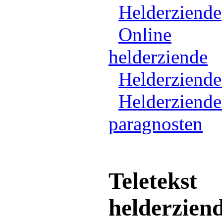
Helderziende
Online
helderziende
Helderziend
Helderziende
paragnosten
Teletekst
helderzien