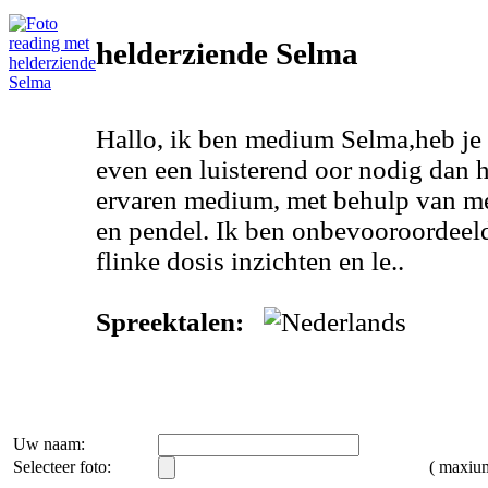
helderziende Selma
Hallo, ik ben medium Selma,heb je
even een luisterend oor nodig dan h
ervaren medium, met behulp van me
en pendel. Ik ben onbevooroordeeld
flinke dosis inzichten en le..
Spreektalen:
Uw naam:
Selecteer foto:
( maxi