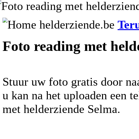
Ter
Foto reading met held
Stuur uw foto gratis door na
u kan na het uploaden een t
met helderziende Selma.