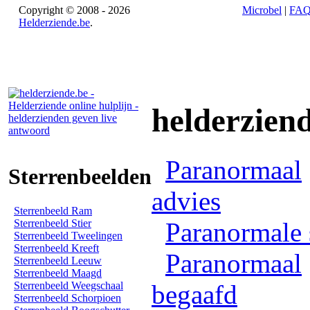
Copyright © 2008 - 2026
Microbel
|
FA
Helderziende.be
.
helderzien
Paranormaal
Sterrenbeelden
advies
Sterrenbeeld Ram
Sterrenbeeld Stier
Paranormale 
Sterrenbeeld Tweelingen
Sterrenbeeld Kreeft
Paranormaal
Sterrenbeeld Leeuw
Sterrenbeeld Maagd
Sterrenbeeld Weegschaal
begaafd
Sterrenbeeld Schorpioen