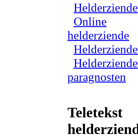
Helderziende
Online
helderziende
Helderziend
Helderziende
paragnosten
Teletekst
helderzien