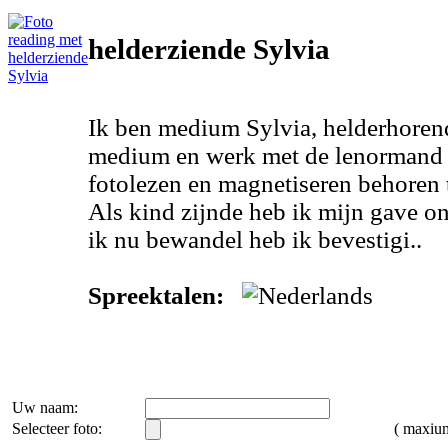
helderziende Sylvia
Ik ben medium Sylvia, helderhoren
medium en werk met de lenormand k
fotolezen en magnetiseren behoren t
Als kind zijnde heb ik mijn gave o
ik nu bewandel heb ik bevestigi..
Spreektalen:
Uw naam:
Selecteer foto:
( maxi