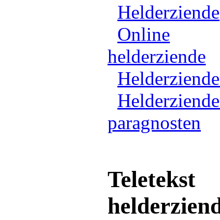
Helderziende
Online
helderziende
Helderziend
Helderziende
paragnosten
Teletekst
helderzien