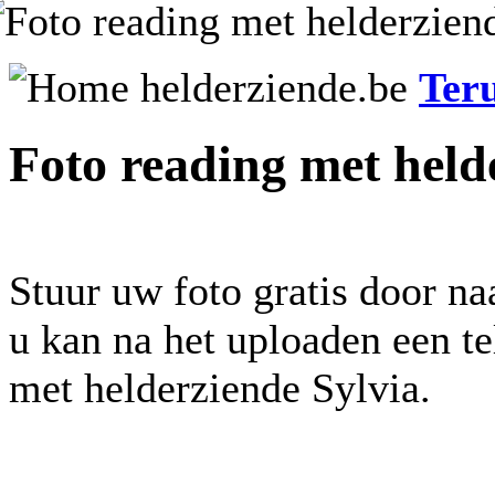
Ter
Foto reading met held
Stuur uw foto gratis door na
u kan na het uploaden een t
met helderziende Sylvia.