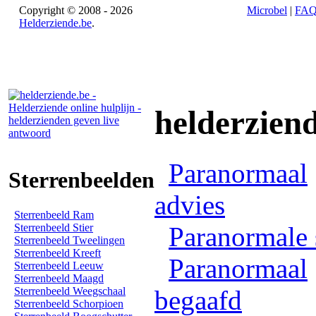
Copyright © 2008 - 2026
Microbel
|
FA
Helderziende.be
.
helderzien
Paranormaal
Sterrenbeelden
advies
Sterrenbeeld Ram
Sterrenbeeld Stier
Paranormale 
Sterrenbeeld Tweelingen
Sterrenbeeld Kreeft
Paranormaal
Sterrenbeeld Leeuw
Sterrenbeeld Maagd
Sterrenbeeld Weegschaal
begaafd
Sterrenbeeld Schorpioen