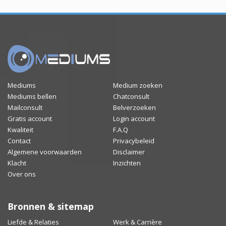
Mediums
Medium zoeken
Mediums bellen
Chatconsult
Mailconsult
Belverzoeken
Gratis account
Login account
Kwaliteit
F.A.Q
Contact
Privacybeleid
Algemene voorwaarden
Disclaimer
Klacht
Inzichten
Over ons
Bronnen & sitemap
Liefde & Relaties
Werk & Carrière