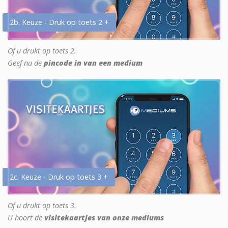
2b. Keuze - Druk op toets 2 +
Of u drukt op toets 2.
Geef nu de
pincode in van een medium
2c. Keuze - Druk op toets 3 +
Of u drukt op toets 3.
U hoort de
visitekaartjes van onze mediums