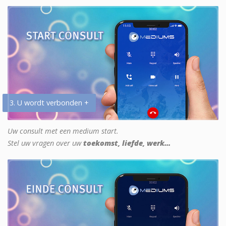
3. U wordt verbonden +
Uw consult met een medium start.
Stel uw vragen over uw
toekomst, liefde, werk...