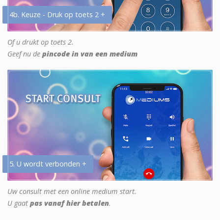
4b. Keuze - Druk op toets 2 +
Of u drukt op toets 2.
Geef nu de
pincode in van een medium
5. U wordt verbonden +
Uw consult met een online medium start.
U gaat
pas vanaf hier betalen
.