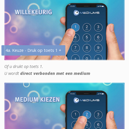
4a. Keuze - Druk op toets 1 +
Of u drukt op toets 1.
U wordt
direct verbonden met een medium