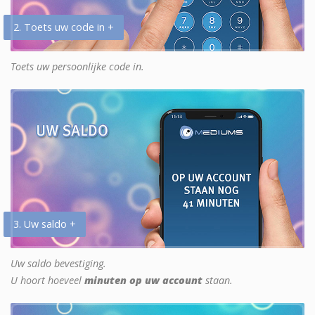
2. Toets uw code in +
Toets uw persoonlijke code in.
3. Uw saldo +
Uw saldo bevestiging.
U hoort hoeveel
minuten op uw account
staan.