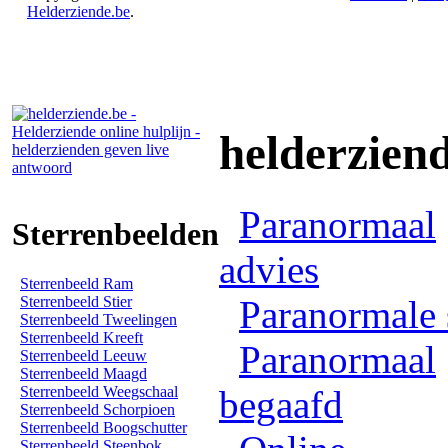
Helderziende.be
.
helderzien
Paranormaal
Sterrenbeelden
advies
Sterrenbeeld Ram
Sterrenbeeld Stier
Paranormale 
Sterrenbeeld Tweelingen
Sterrenbeeld Kreeft
Paranormaal
Sterrenbeeld Leeuw
Sterrenbeeld Maagd
Sterrenbeeld Weegschaal
begaafd
Sterrenbeeld Schorpioen
Sterrenbeeld Boogschutter
Sterrenbeeld Steenbok