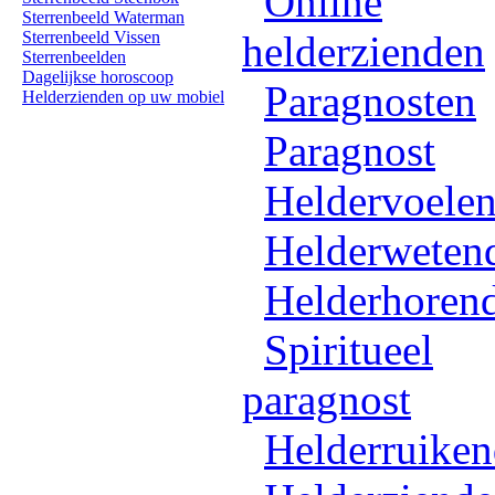
Online
Sterrenbeeld Waterman
Sterrenbeeld Vissen
helderzienden
Sterrenbeelden
Dagelijkse horoscoop
Paragnosten
Helderzienden op uw mobiel
Paragnost
Heldervoele
Helderweten
Helderhoren
Spiritueel
paragnost
Helderruike