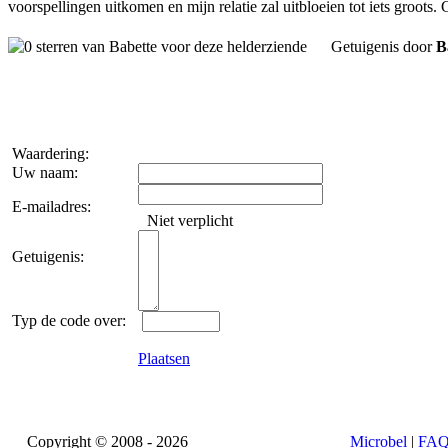
voorspellingen uitkomen en mijn relatie zal uitbloeien tot iets groots. 
Getuigenis door
B
Waardering:
Uw naam:
E-mailadres:
Niet verplicht
Getuigenis:
Typ de code over:
Plaatsen
Copyright © 2008 - 2026
Microbel
|
FA