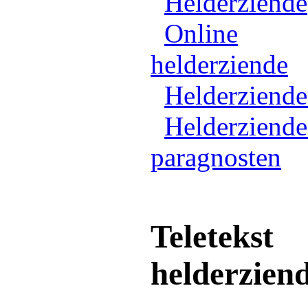
Helderziende
Online
helderziende
Helderziend
Helderziende
paragnosten
Teletekst
helderzien