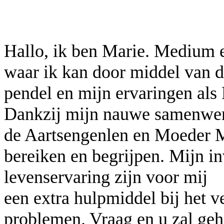
Hallo, ik ben Marie. Medium en
waar ik kan door middel van 
pendel en mijn ervaringen als 
Dankzij mijn nauwe samenwer
de Aartsengenlen en Moeder M
bereiken en begrijpen. Mijn i
levenservaring zijn voor mij
een extra hulpmiddel bij het v
problemen. Vraag en u zal geh