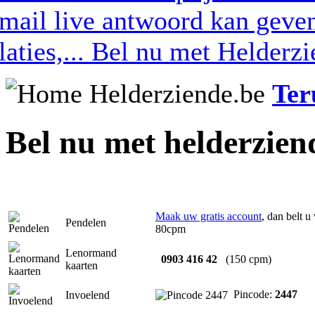
Ter
Bel nu met helderzien
Maak uw gratis account
, dan belt u
Pendelen
80cpm
Lenormand
0903 416 42
(150 cpm)
kaarten
Pincode:
2447
Invoelend