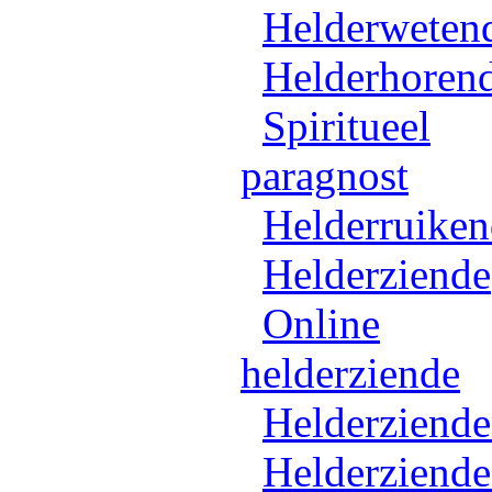
Helderweten
Helderhoren
Spiritueel
paragnost
Helderruike
Helderziende
Online
helderziende
Helderziend
Helderziende