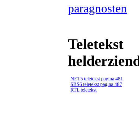
paragnosten
Teletekst
helderzien
NET5 teletekst pagina 481
SBS6 teletekst pagina 487
RTL teletekst