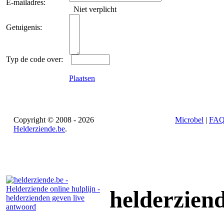
E-mailadres:
Niet verplicht
Getuigenis:
Typ de code over:
Plaatsen
Copyright © 2008 - 2026
Microbel
|
FA
Helderziende.be
.
helderzien