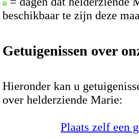
= dagen dat helderziende 
beschikbaar te zijn deze ma
Getuigenissen over on
Hieronder kan u getuigeniss
over helderziende Marie:
Plaats zelf een 